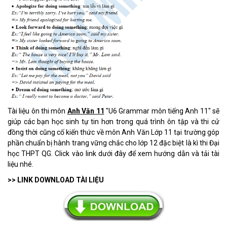
Tài liệu ôn thi môn
Anh Văn 11
"U6 Grammar môn tiếng Anh 11" sẽ
giúp các bạn học sinh tự tin hơn trong quá trình ôn tập và thi cử
đồng thời cũng cố kiến thức về môn Anh Văn Lớp 11 tại trường góp
phần chuẩn bị hành trang vững chắc cho lớp 12 đặc biệt là kì thi Đại
học THPT QG. Click vào link dưới đây để xem hướng dẫn và tải tài
liệu nhé.
>> LINK DOWNLOAD TÀI LIỆU