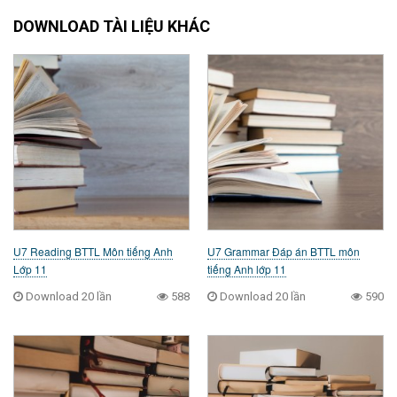
DOWNLOAD TÀI LIỆU KHÁC
U7 Reading BTTL Môn tiếng Anh
U7 Grammar Đáp án BTTL môn
Lớp 11
tiếng Anh lớp 11
Download 20 lần
588
Download 20 lần
590